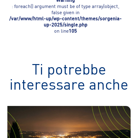
: foreach() argument must be of type array|object,
false given in
/var/www/html-up/wp-content/themes/sorgenia-
up-2025/single.php
on line
105
Ti potrebbe
interessare anche