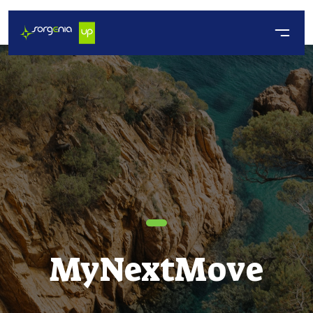
MyNextMove