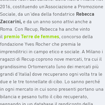
2016, costituendo un’Associazione a Promozione
Sociale, da un’idea della fondatrice
Rebecca
Zaccarini,
e da un anno sono attivi anche a
Roma. Con Recup, Rebecca ha anche vinto
il
premio Terre de femmes
, concorso della
fondazione Yves Rocher che premia le
imprenditrici in campo etico e sociale. A Milano i
ragazzi di Recup coprono nove mercati, tra cui il
grandissimo Ortomercato (uno dei mercati più
grandi d’Italia) dove recuperano ogni volta tra le
due e le tre tonnellate di cibo. Lo sanno perché
in ogni mercato in cui sono presenti portano una
bilancia e pesano tutto il cibo recuperato,
segnando in un database il rendiconto della