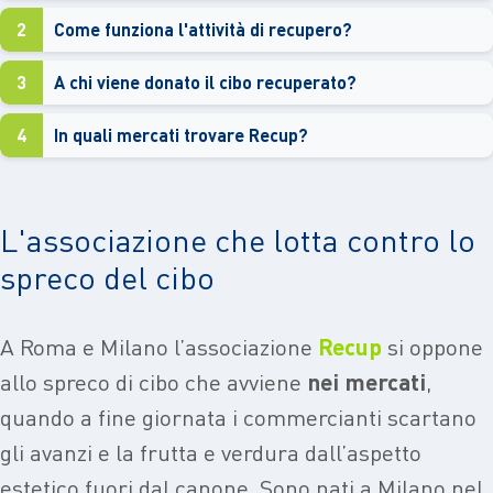
2
Come funziona l'attività di recupero?
3
A chi viene donato il cibo recuperato?
4
In quali mercati trovare Recup?
L'associazione che lotta contro lo
spreco del cibo
A Roma e Milano l’associazione
Recup
si oppone
allo spreco di cibo che avviene
nei mercati
,
quando a fine giornata i commercianti scartano
gli avanzi e la frutta e verdura dall’aspetto
estetico fuori dal canone. Sono nati a Milano nel