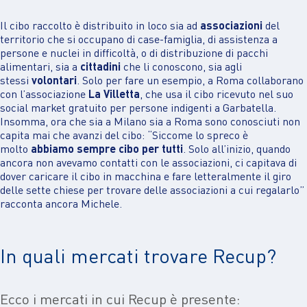
Il cibo raccolto è distribuito in loco sia ad
associazioni
del
territorio che si occupano di case-famiglia, di assistenza a
persone e nuclei in difficoltà, o di distribuzione di pacchi
alimentari, sia a
cittadini
che li conoscono, sia agli
stessi
volontari
. Solo per fare un esempio, a Roma collaborano
con l’associazione
La Villetta
, che usa il cibo ricevuto nel suo
social market gratuito per persone indigenti a Garbatella.
Insomma, ora che sia a Milano sia a Roma sono conosciuti non
capita mai che avanzi del cibo: “Siccome lo spreco è
molto
abbiamo sempre cibo per tutti
. Solo all’inizio, quando
ancora non avevamo contatti con le associazioni, ci capitava di
dover caricare il cibo in macchina e fare letteralmente il giro
delle sette chiese per trovare delle associazioni a cui regalarlo”
racconta ancora Michele.
In quali mercati trovare Recup?
Ecco i mercati in cui Recup è presente: