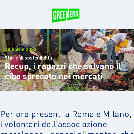
28 Aprile 2023
Storie di sostenibilità
Recup, i ragazzi che salvano il
cibo sprecato nei mercati
Per ora presenti a Roma e Milano,
i volontari dell’associazione
raccolgono i generi alimentari che