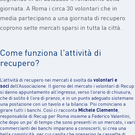
giornata. A Roma i circa 30 volontari che in
media partecipano a una giornata di recupero
coprono sette mercati sparsi in tutta la città.
Come funziona l'attività di
recupero?
L’attività di recupero nei mercati è svolta da
volontari e
soci
dell’Associazione. Il giorno del mercato i volontari di Recup
si danno appuntamento all’ingresso, verso l’orario di chiusura,
che di solito è l’ora di pranzo, e in un punto adeguato sistemano
una postazione con un tavolo e la bilancia. Poi cominciano a
girare tutti i banchi. Così ci racconta
Michele Clemente
,
responsabile di Recup per Roma insieme a Federico Valentini,
che dopo un po’ di tempo che sono presenti in un mercato, i vari
commercianti dei banchi imparano a conoscerli, si crea una
bella complicità, per cui capita che preparino le cassette di