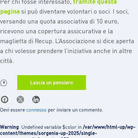
Per chi fosse interessato,
tramite questa
pagina
si può diventare volontari o soci. I soci,
versando una quota associativa di 10 euro,
ricevono una copertura assicurativa e la
maglietta di Recup. L’Associazione si dice aperta
a chi volesse prendere l’iniziativa anche in altre
città.
Lascia un pensiero
0
Devi essere
connesso
per inviare un commento.
Warning
: Undefined variable $color in
/var/www/html-up/wp-
content/themes/sorgenia-up-2025/single-