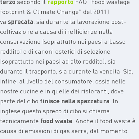
terzo
secondo il
rapporto
FAO “Food wastage
footprint & Climate Change” del 2011)
va
sprecata
, sia durante la lavorazione post-
coltivazione a causa di inefficienze nella
conservazione (soprattutto nei paesi a basso
reddito) o di canoni estetici di selezione
(soprattutto nei paesi ad alto reddito), sia
durante il trasporto, sia durante la vendita. Sia,
infine, al livello del consumatore, ossia nelle
nostre cucine e in quelle dei ristoranti, dove
parte del cibo
finisce nella spazzatura
. In
inglese questo spreco di cibo si chiama
tecnicamente
food waste
. Anche il food waste è
causa di emissioni di gas serra, dal momento