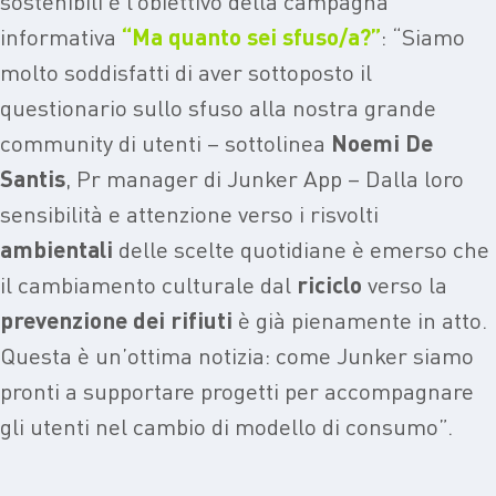
sostenibili è l’obiettivo della campagna
informativa
“Ma quanto sei sfuso/a?
”
: “Siamo
molto soddisfatti di aver sottoposto il
questionario sullo sfuso alla nostra grande
community di utenti – sottolinea
Noemi
De
Santis
, Pr manager di Junker App – Dalla loro
sensibilità e attenzione verso i risvolti
ambientali
delle scelte quotidiane è emerso che
il cambiamento culturale dal
riciclo
verso la
prevenzione dei rifiuti
è già pienamente in atto.
Questa è un’ottima notizia: come Junker siamo
pronti a supportare progetti per accompagnare
gli utenti nel cambio di modello di consumo”.