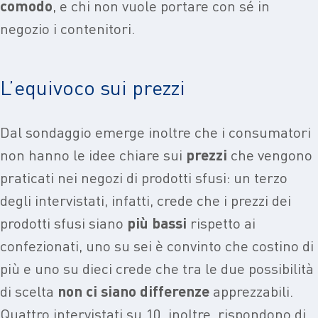
comodo
, e chi non vuole portare con sé in
negozio i contenitori.
L’equivoco sui prezzi
Dal sondaggio emerge inoltre che i consumatori
non hanno le idee chiare sui
prezzi
che vengono
praticati nei negozi di prodotti sfusi: un terzo
degli intervistati, infatti, crede che i prezzi dei
prodotti sfusi siano
più bassi
rispetto ai
confezionati, uno su sei è convinto che costino di
più e uno su dieci crede che tra le due possibilità
di scelta
non ci siano differenze
apprezzabili.
Quattro intervistati su 10, inoltre, rispondono di