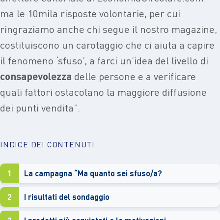
ma le 10mila risposte volontarie, per cui
ringraziamo anche chi segue il nostro magazine,
costituiscono un carotaggio che ci aiuta a capire
il fenomeno ‘sfuso’, a farci un’idea del livello di
consapevolezza
delle persone e a verificare
quali fattori ostacolano la maggiore diffusione
dei punti vendita”.
INDICE DEI CONTENUTI
1
La campagna “Ma quanto sei sfuso/a?
2
I risultati del sondaggio