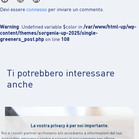
Devi essere
connesso
per inviare un commento.
Warning
: Undefined variable $color in
/var/www/html-up/wp-
content/themes/sorgenia-up-2025/single-
greeners_post.php
on line
108
Ti potrebbero interessare
anche
La vostra privacy è per noi importante.
Noi e i nostri partner archiviamo e/o accediamo a informazioni del tuo
dispositivo attraverso cookie e sistemi di tracciamento per offrire