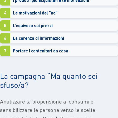
3
I prodotti più acquistati e le motivazioni
4
Le motivazioni del “no”
5
L’equivoco sui prezzi
6
La carenza di informazioni
7
Portare i contenitori da casa
La campagna “Ma quanto sei
sfuso/a?
Analizzare la propensione ai consumi e
sensibilizzare le persone verso le scelte