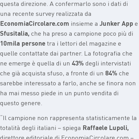
questa direzione. A confermarlo sono i dati di
una recente survey realizzata da
EconomiaCircolare.com
insieme a
Junker App
e
Sfusitalia,
che ha preso a campione poco più di
10mila persone
tra i lettori del magazine e
quelle contattate dai partner. La fotografia che
ne emerge è quella di un
43%
degli intervistati
che già acquista sfuso, a fronte di un
84%
che
sarebbe interessato a farlo, anche se finora non
ha mai messo piede in un punto vendita di
questo genere.
“Il campione non rappresenta statisticamente la
totalità degli italiani – spiega
Raffaele Lupoli,
direttore editoriale di EconomiaCircolare.com –