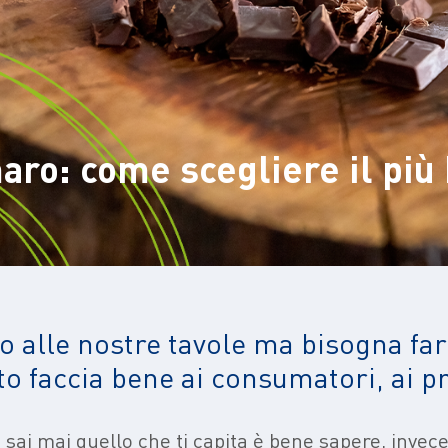
maro: come scegliere il più
cao alle nostre tavole ma bisogna fa
ato faccia bene ai consumatori, ai p
 sai mai quello che ti capita è bene sapere, invece