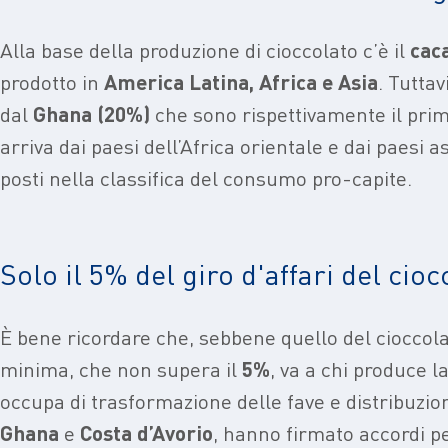
Alla base della produzione di cioccolato c’è il
cac
prodotto in
America Latina, Africa e Asia
. Tuttav
dal
Ghana (20%)
che sono rispettivamente il pri
arriva dai paesi dell’Africa orientale e dai paesi as
posti nella classifica del consumo pro-capite.
Solo il 5% del giro d'affari del cioc
È bene ricordare che, sebbene quello del cioccola
minima, che non supera il
5%
, va a chi produce la
occupa di trasformazione delle fave e distribuzion
Ghana
e
Costa d’Avorio
, hanno firmato accordi pe