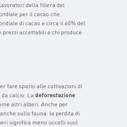
avoratori della filiera del
ndiale per il cacao che
ndiale di cacao e circa il 60% del
 prezzi accettabili a chi produce
Per fare spazio alle coltivazioni di
i da calcio. La
deforestazione
ome altri alberi. Anche per
anche sulla fauna: la perdita di
beri significa meno uccelli vuol