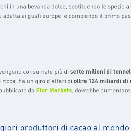
echi in una bevanda dolce, sostituendo le spezie
 adatta ai gusti europei e compiendo il primo pas
gi vengono consumate più di
sette milioni di tonnel
ricca: ha un giro d’affari di
oltre 124 miliardi di
pubblicato da
Fior Markets
, dovrebbe aumentare 
giori produttori di cacao al mondo