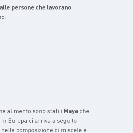
alle
persone
che
lavorano
no.
ome alimento sono stati i
Maya
che
. In Europa ci arriva a seguito
i nella composizione di miscele e