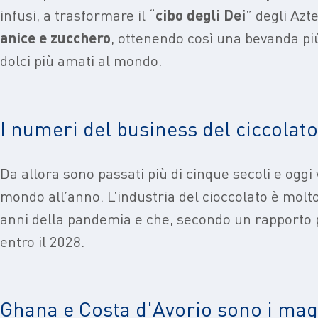
infusi, a trasformare il “
cibo degli Dei
” degli Azt
anice e zucchero
, ottenendo così una bevanda più
dolci più amati al mondo.
I numeri del business del ciccolato
Da allora sono passati più di cinque secoli e og
mondo all’anno. L’industria del cioccolato è molto 
anni della pandemia e che, secondo un rapporto 
entro il 2028.
Ghana e Costa d'Avorio sono i mag