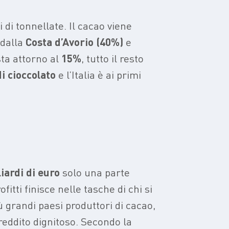
 di tonnellate. Il cacao viene
 dalla
Costa d’Avorio (40%)
e
sta attorno al
15%
, tutto il resto
i cioccolato
e l’Italia è ai primi
iardi di euro
solo una parte
fitti finisce nelle tasche di chi si
ù grandi paesi produttori di cacao,
 reddito dignitoso. Secondo la