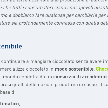
e che tutti i consumatori siano consapevoli quanto
iamo e dobbiamo fare qualcosa per cambiarle per i
salute sia profondamente connessa con quella dell
tenibile
continuare a mangiare cioccolato senza avere im
mercializza cioccolato in
modo
sostenibile
.
Choc
 del mondo condotta da un
consorzio di accademici 
presi quelli delle nazioni produttrici di cacao. Il c
 base di
climatico
,