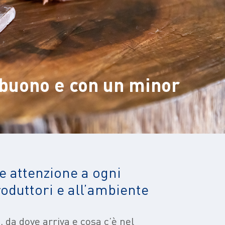
 buono e con un minor
re attenzione a ogni
roduttori e all’ambiente
, da dove arriva e cosa c’è nel