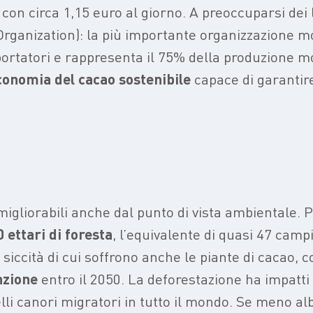
e con circa 1,15 euro al giorno. A preoccuparsi dei l
rganization): la più importante organizzazione mo
portatori e rappresenta il 75% della produzione mo
conomia del cacao sostenibile
capace di garantire
migliorabili anche dal
punto di vista ambientale
. 
 ettari di foresta
, l’equivalente di quasi 47 camp
ccità di cui soffrono anche le piante di cacao, c
nzione
entro il 2050. La deforestazione ha impatti 
elli canori migratori in tutto il mondo. Se meno al