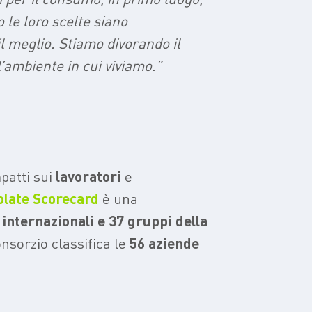
 le loro scelte siano
l meglio. Stiamo divorando il
’ambiente in cui viviamo.”
patti sui
lavoratori
e
olate Scorecard
è una
internazionali e 37 gruppi della
onsorzio classifica le
56
aziende