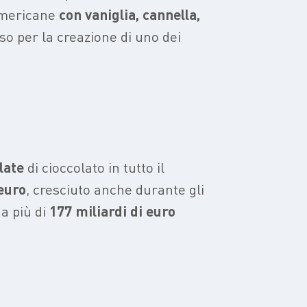
 americane
con vaniglia, cannella,
so per la creazione di uno dei
late
di cioccolato in tutto il
 euro
, cresciuto anche durante gli
a più di
177 miliardi di euro