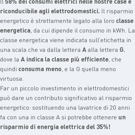
Il
58% dei consumi elettrici nelle nostre case è
riconducibile agli elettrodomestici.
Il risparmio
energetico è strettamente legato alla loro
classe
energetica
, da cui dipende il consumo in kWh. La
classe energetica viene indicata sull’etichetta in
una scala che va dalla lettera
A
alla lettera
G
,
dove
la
A indica la classe più efficiente
, che
quindi
consuma meno
, e la G quella meno
virtuosa.
Far un piccolo investimento in elettrodomestici
può dare un contributo significativo al risparmio
energetico: sostituendo una lavatrice di 20 anni
fa con una in classe A si potrebbe ottenere
un
risparmio di energia elettrica del 35%!