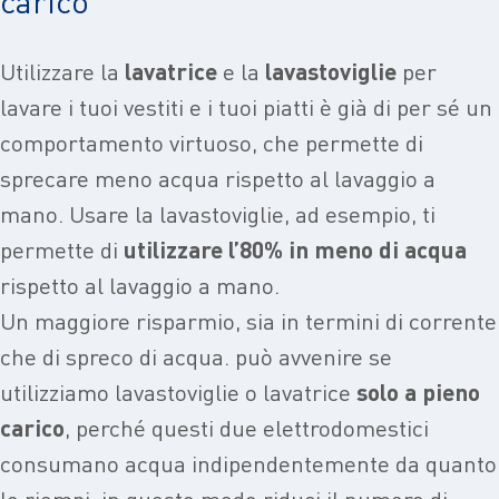
carico
Utilizzare la
lavatrice
e la
lavastoviglie
per
lavare i tuoi vestiti e i tuoi piatti è già di per sé un
comportamento virtuoso, che permette di
sprecare meno acqua rispetto al lavaggio a
mano. Usare la lavastoviglie, ad esempio, ti
permette di
utilizzare
l’80% in meno di acqua
rispetto al lavaggio a mano.
Un maggiore risparmio, sia in termini di corrente
che di spreco di acqua. può avvenire se
utilizziamo lavastoviglie o lavatrice
solo a pieno
carico
, perché questi due elettrodomestici
consumano acqua indipendentemente da quanto
le riempi: in questo modo riduci il numero di