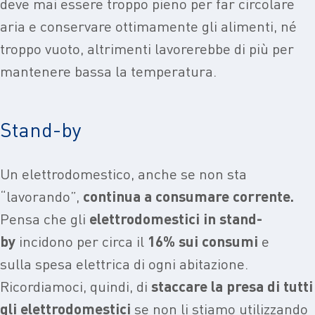
deve mai essere troppo pieno per far circolare
aria e conservare ottimamente gli alimenti, né
troppo vuoto, altrimenti lavorerebbe di più per
mantenere bassa la temperatura.
Stand-by
Un elettrodomestico, anche se non sta
“lavorando”,
continua a consumare corrente.
Pensa che gli
elettrodomestici in stand-
by
incidono per circa il
16% sui consumi
e
sulla spesa elettrica di ogni abitazione.
Ricordiamoci, quindi, di
staccare la presa di tutti
gli elettrodomestici
se non li stiamo utilizzando