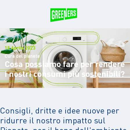
18 Aprile 2023
Cura del pianeta
Cosa possiamo fare per rendere
i nostri consumi più sostenibili?
Consigli, dritte e idee nuove per
ridurre il nostro impatto sul
Pianeta, per il bene dell'ambiente