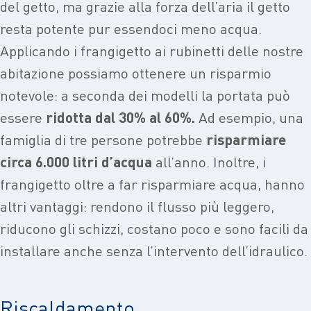
del getto, ma grazie alla forza dell’aria il getto
resta potente pur essendoci meno acqua.
Applicando i frangigetto ai rubinetti delle nostre
abitazione possiamo ottenere un risparmio
notevole: a seconda dei modelli la portata può
essere
ridotta dal 30% al 60%
.
Ad esempio, una
famiglia di tre persone potrebbe
risparmiare
circa 6.000 litri d’acqua
all’anno. Inoltre, i
frangigetto oltre a far risparmiare acqua, hanno
altri vantaggi: rendono il flusso più leggero,
riducono gli schizzi, costano poco e sono facili da
installare anche senza l’intervento dell’idraulico.
Riscaldamento