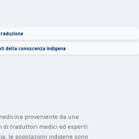
 traduzione
onti della conoscenza indigena
 medicina proveniente da una
di traduttori medici ed esperti
a, le popolazioni indigene sono