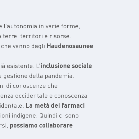
e l’autonomia in varie forme,
 terre, territori e risorse.
, che vanno dagli
Haudenosaunee
à esistente. L’
inclusione sociale
la gestione della pandemia.
mi di conoscenze che
ienza occidentale e conoscenza
cidentale.
La metà dei farmaci
ioni indigene. Quindi ci sono
rsi,
possiamo collaborare