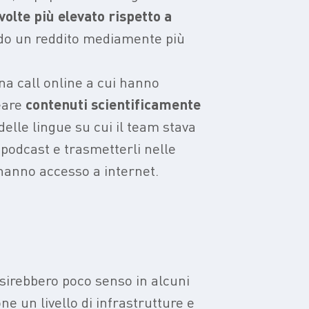
 volte più elevato rispetto a
endo un reddito mediamente più
na call online a cui hanno
eare
contenuti scientificamente
delle lingue su cui il team stava
 podcast e trasmetterli nelle
 hanno accesso a internet.
isirebbero poco senso in alcuni
ne un livello di infrastrutture e