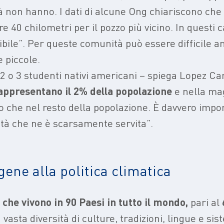
 non hanno. I dati di alcune Ong chiariscono che 
 40 chilometri per il pozzo più vicino. In questi c
nibile”. Per queste comunità può essere difficile 
 piccole.
i 2 o 3 studenti nativi americani – spiega Lopez 
rappresentano il 2% della popolazione
e nella mag
 che nel resto della popolazione. È davvero impor
tà che ne è scarsamente servita”.
gene alla politica climatica
 che vivono in 90 Paesi in tutto il mondo,
pari al
na vasta diversità di culture, tradizioni, lingue e s