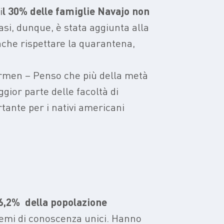
i
l 30% delle famiglie Navajo non
asi, dunque, è stata aggiunta alla
anche rispettare la quarantena,
Carmen – Penso che più della metà
gior parte delle facoltà di
tante per i nativi americani
6,2% della popolazione
istemi di conoscenza unici. Hanno