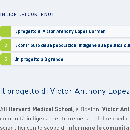
INDICE DEI CONTENUTI
1
Il progetto di Victor Anthony Lopez Carmen
3
Il contributo delle popolazioni indigene alla politica cl
5
Un progetto più grande
Il progetto di Victor Anthony Lop
All’
Harvard Medical School
, a Boston,
Victor An
comunità indigena a entrare nella celebre medica
scientifici con lo scopo di
informare le comunità 