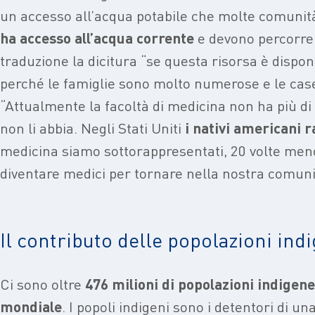
un accesso all’acqua potabile che molte comunità
ha accesso all’acqua corrente
e devono percorrere
traduzione la dicitura “se questa risorsa è dispo
perché le famiglie sono molto numerose e le case
“Attualmente la facoltà di medicina non ha più d
non li abbia. Negli Stati Uniti
i nativi americani 
medicina siamo sottorappresentati, 20 volte meno
diventare medici per tornare nella nostra comuni
Il contributo delle popolazioni indi
Ci sono oltre
476 milioni di popolazioni indigene
mondiale
. I popoli indigeni sono i detentori di u