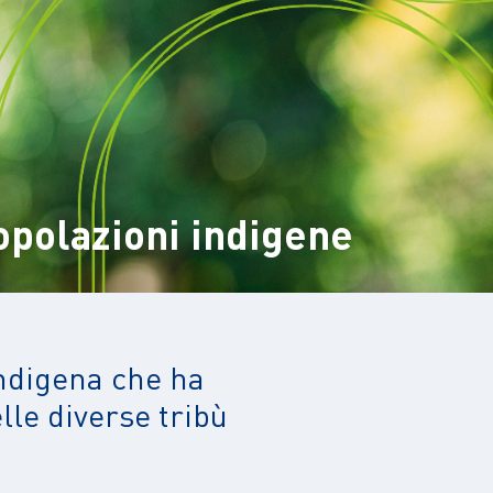
opolazioni indigene
ndigena che ha
le diverse tribù