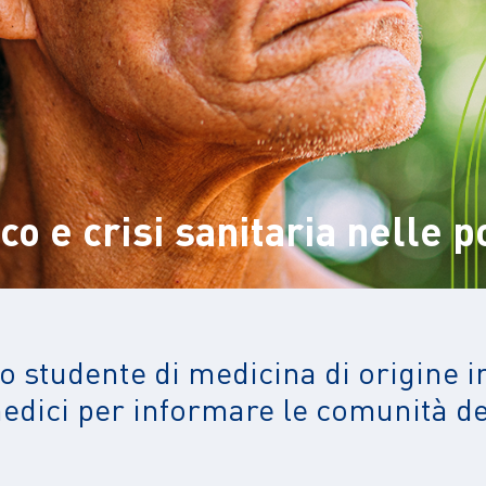
 e crisi sanitaria nelle p
 studente di medicina di origine i
edici per informare le comunità del