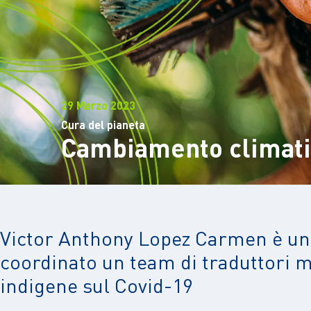
29 Marzo 2023
Cura del pianeta
Cambiamento climatico
Victor Anthony Lopez Carmen è uno
coordinato un team di traduttori m
indigene sul Covid-19