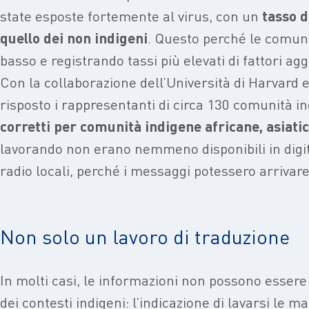
state esposte fortemente al virus, con un
tasso d
quello dei non indigeni
. Questo perché le comuni
basso e registrando tassi più elevati di fattori a
Con la collaborazione dell’Università di Harvard 
risposto i rappresentanti di circa 130 comunità i
corretti per comunità indigene africane, asiati
lavorando non erano nemmeno disponibili in digita
radio locali, perché i messaggi potessero arrivar
Non solo un lavoro di traduzione
In molti casi, le informazioni non possono essere
dei contesti indigeni: l’indicazione di lavarsi le m