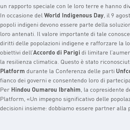
un rapporto speciale con le loro terre e hanno dive
In occasione del
World Indigenous Day
, il 9 ago
popoli indigeni devono essere parte della soluzi
loro antenati. Il valore importante di tale conos
diritti delle popolazioni indigene e rafforzare la 
obiettivi dell’
Accordo di Parigi
di limitare l’aume
la resilienza climatica. Questo è stato riconosciut
Platform
durante la Conferenza delle parti
Unfc
fianco dei governi e consentendo loro di partecip
Per
Hindou Oumarou Ibrahim
, la copresidente d
Platform, «Un impegno significativo delle popolazi
decisioni insieme: dobbiamo essere partner alla pa