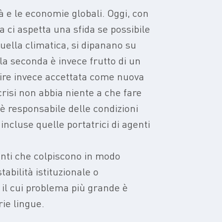
à e le economie globali. Oggi, con
a ci aspetta una sfida se possibile
quella climatica, si dipanano su
la seconda è invece frutto di un
nire invece accettata come nuova
risi non abbia niente a che fare
a è responsabile delle condizioni
ncluse quelle portatrici di agenti
nti che colpiscono in modo
tabilità istituzionale o
 il cui problema più grande è
rie lingue.