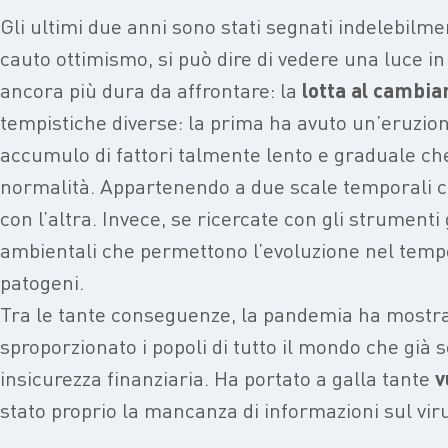
Gli ultimi due anni sono stati segnati indelebilm
cauto ottimismo, si può dire di vedere una luce in 
ancora più dura da affrontare: la
lotta al cambi
tempistiche diverse: la prima ha avuto un’eruzion
accumulo di fattori talmente lento e graduale ch
normalità. Appartenendo a due scale temporali cos
con l’altra. Invece, se ricercate con gli strumenti 
ambientali che permettono l’evoluzione nel tempo m
patogeni.
Tra le tante conseguenze, la pandemia ha mostra
sproporzionato i popoli di tutto il mondo che già s
insicurezza finanziaria. Ha portato a galla tante
v
stato proprio la mancanza di informazioni sul viru