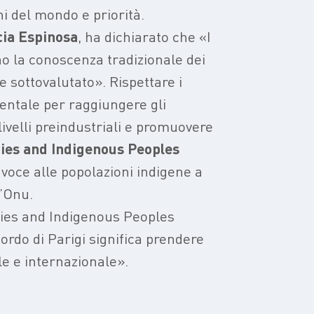
ni del mondo e priorità.
cia Espinosa
, ha dichiarato che «I
o la conoscenza tradizionale dei
 sottovalutato». Rispettare i
mentale per raggiungere gli
livelli preindustriali e promuovere
ies and Indigenous Peoples
 voce alle popolazioni indigene a
l’Onu.
es and Indigenous Peoples
ordo di Parigi significa prendere
le e internazionale».