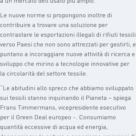
a un mercato dell’usato più ampio.
Le nuove norme si propongono inoltre di
contribuire a trovare una soluzione per
contrastare le esportazioni illegali di rifiuti tessili
verso Paesi che non sono attrezzati per gestirli, e
puntano a incoraggiare nuove attività di ricerca e
sviluppo che mirino a tecnologie innovative per
la circolarità del settore tessile.
“Le abitudini allo spreco che abbiamo sviluppato
sui tessili stanno inquinando il Pianeta – spiega
Frans Timmermans, vicepresidente esecutivo
per il Green Deal europeo -. Consumiamo
quantità eccessive di acqua ed energia,