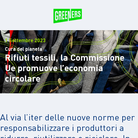
1 Settembre 2023
Cura del pianeta
Rifiuti tessili, la Commissione
Ue promuove l’economia
circolare
Al via l’iter delle nuove norme per
responsabilizzare i produttori a
ridurre, riutilizzare e riciclare. In