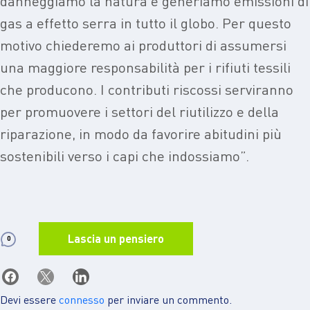
danneggiamo la natura e generiamo emissioni di
gas a effetto serra in tutto il globo. Per questo
motivo chiederemo ai produttori di assumersi
una maggiore responsabilità per i rifiuti tessili
che producono. I contributi riscossi serviranno
per promuovere i settori del riutilizzo e della
riparazione, in modo da favorire abitudini più
sostenibili verso i capi che indossiamo”.
Lascia un pensiero
0
Devi essere
connesso
per inviare un commento.