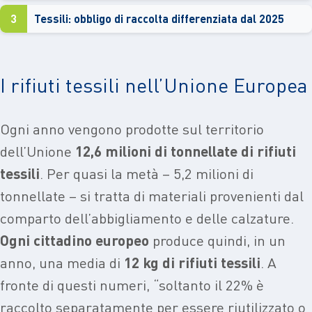
3
Tessili: obbligo di raccolta differenziata dal 2025
I rifiuti tessili nell’Unione Europea
Ogni anno vengono prodotte sul territorio
dell’Unione
12,6 milioni di tonnellate di rifiuti
tessili
. Per quasi la metà – 5,2 milioni di
tonnellate – si tratta di materiali provenienti dal
comparto dell’abbigliamento e delle calzature.
Ogni cittadino europeo
produce quindi, in un
anno, una media di
12 kg di rifiuti tessili
. A
fronte di questi numeri, “soltanto il 22% è
raccolto separatamente per essere riutilizzato o