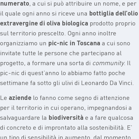
numerato
, a cui si può attribuire un nome, e per
il quale ogni anno si riceve una
bottiglia dell’olio
extravergine di oliva biologica
prodotto proprio
sul territorio prescelto. Ogni anno inoltre
organizziamo un
pic-nic in Toscana
a cui sono
invitate tutte le persone che partecipano al
progetto, a formare una sorta di
community
. Il
pic-nic di quest’anno lo abbiamo fatto poche
settimane fa sotto gli ulivi di Leonardo Da Vinci.
Le
aziende
lo fanno come segno di attenzione
per il territorio in cui operano, impegnandosi a
salvaguardare la
biodiversità
e a fare qualcosa
di concreto e di improntato alla sostenibilità. E’
un tipo di sensibilità in aumento, dal momento