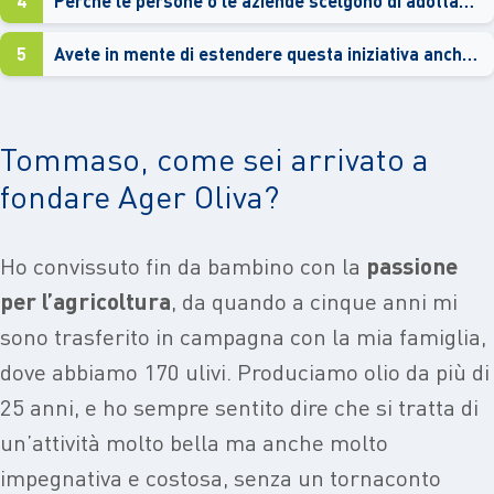
4
Perché le persone o le aziende scelgono di adottare gli ulivi abbandonati?
5
Avete in mente di estendere questa iniziativa anche al resto d’Italia?
Tommaso, come sei arrivato a
fondare Ager Oliva?
Ho convissuto fin da bambino con la
passione
per l’agricoltura
, da quando a cinque anni mi
sono trasferito in campagna con la mia famiglia,
dove abbiamo 170 ulivi. Produciamo olio da più di
25 anni, e ho sempre sentito dire che si tratta di
un’attività molto bella ma anche molto
impegnativa e costosa, senza un tornaconto