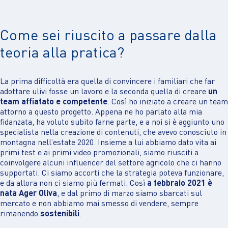
Come sei riuscito a passare dalla
teoria alla pratica?
La prima difficoltà era quella di convincere i familiari che far
adottare ulivi fosse un lavoro e la seconda quella di creare
un
team affiatato e competente
. Così ho iniziato a creare un team
attorno a questo progetto. Appena ne ho parlato alla mia
fidanzata, ha voluto subito farne parte, e a noi si è aggiunto uno
specialista nella creazione di contenuti, che avevo conosciuto in
montagna nell’estate 2020. Insieme a lui abbiamo dato vita ai
primi test e ai primi video promozionali, siamo riusciti a
coinvolgere alcuni influencer del settore agricolo che ci hanno
supportati. Ci siamo accorti che la strategia poteva funzionare,
e da allora non ci siamo più fermati. Così
a febbraio 2021 è
nata Ager Oliva
, e dal primo di marzo siamo sbarcati sul
mercato e non abbiamo mai smesso di vendere, sempre
rimanendo
sostenibili
.