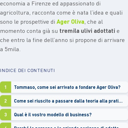
economia a Firenze ed appassionato di
agricoltura, racconta come è nata l’idea e quali
sono le prospettive di
Ager Oliva
, che al
momento conta già su
tremila ulivi adottati
e
che entro la fine dell’anno si propone di arrivare
a 5mila.
INDICE DEI CONTENUTI
1
Tommaso, come sei arrivato a fondare Ager Oliva?
2
Come sei riuscito a passare dalla teoria alla pratica?
3
Qual è il vostro modello di business?