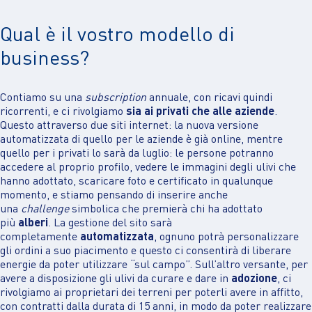
Qual è il vostro modello di
business?
Contiamo su una
subscription
annuale, con ricavi quindi
ricorrenti, e ci rivolgiamo
sia ai privati che alle aziende
.
Questo attraverso due siti internet: la nuova versione
automatizzata di quello per le aziende è già online, mentre
quello per i privati lo sarà da luglio: le persone potranno
accedere al proprio profilo, vedere le immagini degli ulivi che
hanno adottato, scaricare foto e certificato in qualunque
momento, e stiamo pensando di inserire anche
una
challenge
simbolica che premierà chi ha adottato
più
alberi
. La gestione del sito sarà
completamente
automatizzata
, ognuno potrà personalizzare
gli ordini a suo piacimento e questo ci consentirà di liberare
energie da poter utilizzare “sul campo”. Sull’altro versante, per
avere a disposizione gli ulivi da curare e dare in
adozione
, ci
rivolgiamo ai proprietari dei terreni per poterli avere in affitto,
con contratti dalla durata di 15 anni, in modo da poter realizzare