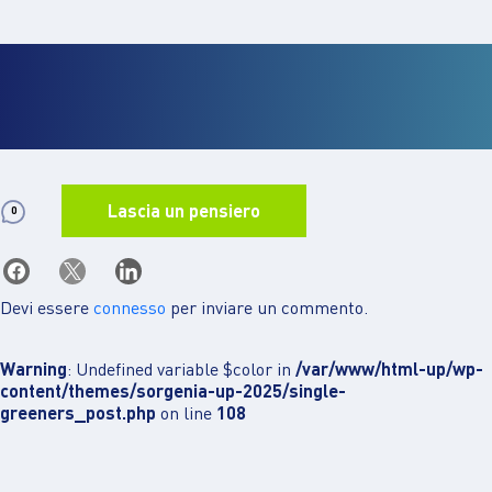
Lascia un pensiero
0
Devi essere
connesso
per inviare un commento.
Warning
: Undefined variable $color in
/var/www/html-up/wp-
content/themes/sorgenia-up-2025/single-
greeners_post.php
on line
108