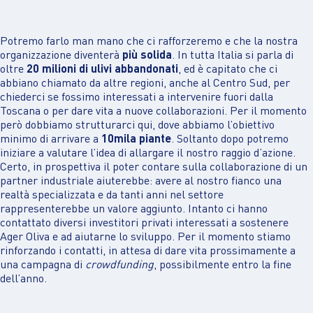
Potremo farlo man mano che ci rafforzeremo e che la nostra
organizzazione diventerà
più solida
. In tutta Italia si parla di
oltre
20 milioni di ulivi abbandonati
, ed è capitato che ci
abbiano chiamato da altre regioni, anche al Centro Sud, per
chiederci se fossimo interessati a intervenire fuori dalla
Toscana o per dare vita a nuove collaborazioni. Per il momento
però dobbiamo strutturarci qui, dove abbiamo l’obiettivo
minimo di arrivare a
10mila piante
. Soltanto dopo potremo
iniziare a valutare l’idea di allargare il nostro raggio d’azione.
Certo, in prospettiva il poter contare sulla collaborazione di un
partner industriale aiuterebbe: avere al nostro fianco una
realtà specializzata e da tanti anni nel settore
rappresenterebbe un valore aggiunto. Intanto ci hanno
contattato diversi investitori privati interessati a sostenere
Ager Oliva e ad aiutarne lo sviluppo. Per il momento stiamo
rinforzando i contatti, in attesa di dare vita prossimamente a
una campagna di
crowdfunding
, possibilmente entro la fine
dell’anno.