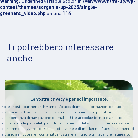
Warning
: Undefined variable $color in
/var/www/html-up/wp-
content/themes/sorgenia-up-2025/single-
greeners_video.php
on line
114
Ti potrebbero interessare
anche
La vostra privacy è per noi importante.
Noi e i nostri partner archiviamo e/o accediamo a informazioni del tuo
dispositivo attraverso cookie e sistemi di tracciamento per offrire
un’esperienza di navigazione ottimale. Oltre ai cookie tecnici e analitici
aggregati indispensabili per il funzionamento del sito, con il tuo consenso
potremmo utilizzare cookie di profilazione e di marketing. Questi strumenti ci
aiutano a migliorare i contenuti, mostrare annunci più rilevanti e in linea con