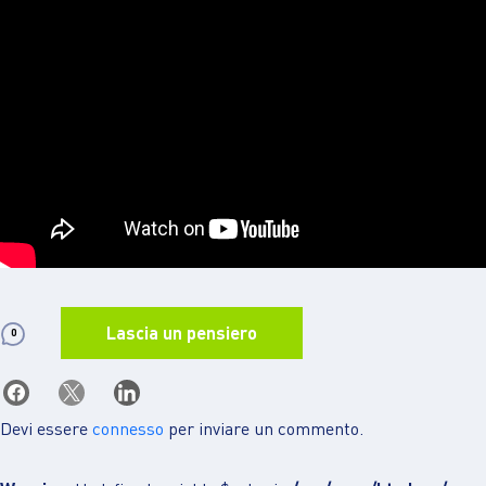
Lascia un pensiero
0
Devi essere
connesso
per inviare un commento.