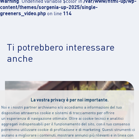
Warning
: Undefined variable $color in
/var/www/html-up/wp-
content/themes/sorgenia-up-2025/single-
greeners_video.php
on line
114
Ti potrebbero interessare
anche
La vostra privacy è per noi importante.
Noi e i nostri partner archiviamo e/o accediamo a informazioni del tuo
dispositivo attraverso cookie e sistemi di tracciamento per offrire
un’esperienza di navigazione ottimale. Oltre ai cookie tecnici e analitici
aggregati indispensabili per il funzionamento del sito, con il tuo consenso
potremmo utilizzare cookie di profilazione e di marketing. Questi strumenti ci
aiutano a migliorare i contenuti, mostrare annunci più rilevanti e in linea con