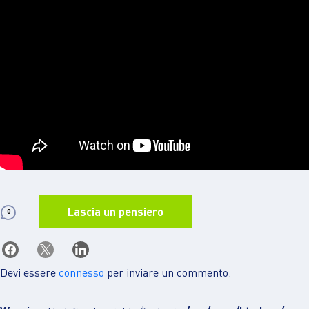
Lascia un pensiero
0
Devi essere
connesso
per inviare un commento.