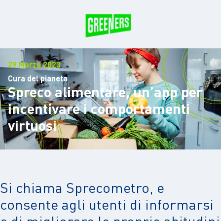
29 Marzo 2023
Cura del pianeta
Spreco alimentare, un’app per
incentivare i comportamenti
virtuosi
Si chiama Sprecometro, e
consente agli utenti di informarsi
e di migliorare le proprie abitudini