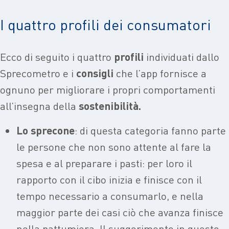
I quattro profili dei consumatori
Ecco di seguito i quattro
profili
individuati dallo
Sprecometro e i
consigli
che l’app fornisce a
ognuno per migliorare i propri comportamenti
all’insegna della
sostenibilità.
Lo sprecone
: di questa categoria fanno parte
le persone che non sono attente
al f
are la
spesa e al preparare i pasti: per loro il
rapporto con il cibo inizia e finisce con il
tempo necessario a consumarlo, e nella
maggior parte dei casi ciò che avanza finisce
nella pattumiera. Il suggerimento in questo