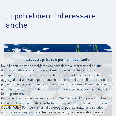
Ti potrebbero interessare
anche
La vostra privacy è per noi importante.
Noi e i nostri partner archiviamo e/o accediamo a informazioni del tuo
dispositivo attraverso cookie e sistemi di tracciamento per offrire
un’esperienza di navigazione ottimale. Oltre ai cookie tecnici e analitici
aggregati indispensabili per il funzionamento del sito, con il tuo consenso
potremmo utilizzare cookie di profilazione e di marketing. Questi strumenti ci
aiutano a migliorare i contenuti, mostrare annunci più rilevanti e in linea con
le tue preferenze
Per gestire le tue preferenze premi su “Mostra Finalità” oppure su “Elenco
Partner”. Cliccando su “Accetta Tutto” acconsenti all’utilizzo di tutti i cookie
Cookie Policy
. Per i servizi forniti da Google, puoi consultare le relative
informative ai seguenti link:
Termini di Servizio
,
Responsabilità per i dati