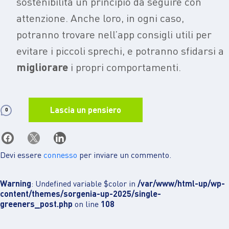
sostenibilità un principio da seguire con
attenzione. Anche loro, in ogni caso,
potranno trovare nell’app consigli utili per
evitare i piccoli sprechi, e potranno sfidarsi a
migliorare
i propri comportamenti.
Lascia un pensiero
0
Devi essere
connesso
per inviare un commento.
Warning
: Undefined variable $color in
/var/www/html-up/wp-
content/themes/sorgenia-up-2025/single-
greeners_post.php
on line
108