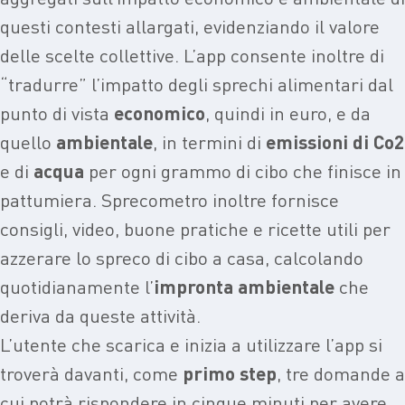
questi contesti allargati, evidenziando il valore
delle scelte collettive. L’app consente inoltre di
“tradurre” l’impatto degli sprechi alimentari dal
punto di vista
economico
, quindi in euro, e da
quello
ambientale
, in termini di
emissioni di Co2
e di
acqua
per ogni grammo di cibo che finisce in
pattumiera. Sprecometro inoltre fornisce
consigli, video, buone pratiche e ricette utili per
azzerare lo spreco di cibo a casa, calcolando
quotidianamente l’
impronta ambientale
che
deriva da queste attività.
L’utente che scarica e inizia a utilizzare l’app si
troverà davanti, come
primo step
, tre domande a
cui potrà rispondere in cinque minuti per avere