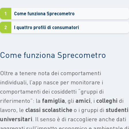
1
Come funziona Sprecometro
2
I quattro profili di consumatori
Come funziona Sprecometro
Oltre a tenere nota dei comportamenti
individuali, l’app nasce per monitorare i
comportamenti dei cosiddetti “gruppi di
riferimento”: la
famiglia
, gli
amici
, i
colleghi
di
lavoro, le
classi scolastiche
o i gruppi di
studenti
universitari
. Il senso è di raccogliere anche dati
aggregati sull’impatto economico e ambientale di