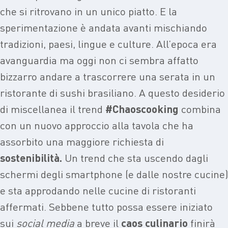
che si ritrovano in un unico piatto. E la
sperimentazione è andata avanti mischiando
tradizioni, paesi, lingue e culture. All’epoca era
avanguardia ma oggi non ci sembra affatto
bizzarro andare a trascorrere una serata in un
ristorante di sushi brasiliano. A questo desiderio
di miscellanea il trend
#Chaoscooking
combina
con un nuovo approccio alla tavola che ha
assorbito una maggiore richiesta di
sostenibilità.
Un trend che sta uscendo dagli
schermi degli smartphone (e dalle nostre cucine)
e sta approdando nelle cucine di ristoranti
affermati. Sebbene tutto possa essere iniziato
sui
social media
a breve il
caos culinario
finirà