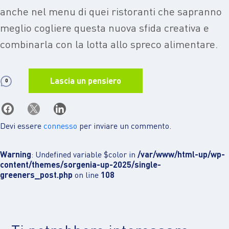
anche nel menu di quei ristoranti che sapranno
meglio cogliere questa nuova sfida creativa e
combinarla con la lotta allo spreco alimentare.
Lascia un pensiero
0
Devi essere
connesso
per inviare un commento.
Warning
: Undefined variable $color in
/var/www/html-up/wp-
content/themes/sorgenia-up-2025/single-
greeners_post.php
on line
108