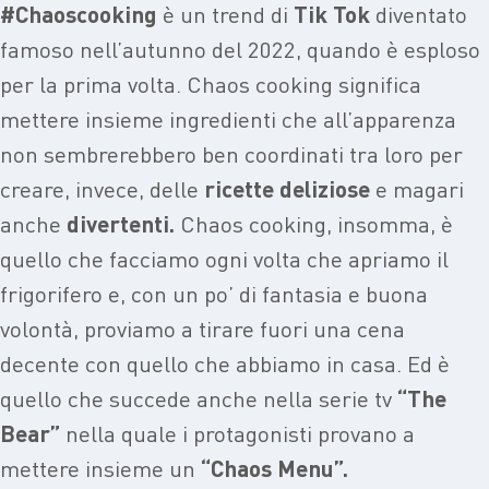
#Chaoscooking
è un trend di
Tik Tok
diventato
famoso nell’autunno del 2022, quando è esploso
per la prima volta. Chaos cooking significa
mettere insieme ingredienti che all’apparenza
non sembrerebbero ben coordinati tra loro per
creare, invece, delle
ricette deliziose
e magari
anche
divertenti.
Chaos cooking, insomma, è
quello che facciamo ogni volta che apriamo il
frigorifero e, con un po’ di fantasia e buona
volontà, proviamo a tirare fuori una cena
decente con quello che abbiamo in casa. Ed è
quello che succede anche nella serie tv
“The
Bear”
nella quale i protagonisti provano a
mettere insieme un
“Chaos Menu”.