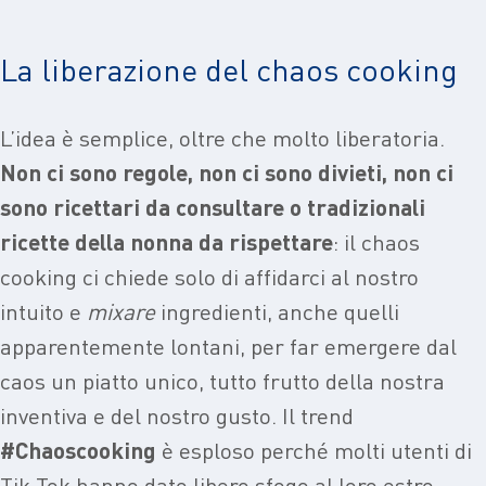
La liberazione del chaos cooking
L’idea è semplice, oltre che molto liberatoria.
Non ci sono regole, non ci sono divieti, non ci
sono ricettari da consultare o tradizionali
ricette della nonna da rispettare
: il chaos
cooking ci chiede solo di affidarci al nostro
intuito e
mixare
ingredienti, anche quelli
apparentemente lontani, per far emergere dal
caos un piatto unico, tutto frutto della nostra
inventiva e del nostro gusto. Il trend
#Chaoscooking
è esploso perché molti utenti di
Tik Tok hanno dato libero sfogo al loro estro