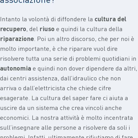
Intanto la volontà di diffondere la
cultura
del
recupero
, del
riuso
e quindi la cultura della
riparazione
. Poi un altro discorso, che per noi è
molto importante, è che riparare vuol dire
risolvere tutta una serie di problemi quotidiani in
autonomia
e quindi non dover dipendere da altri,
dai centri assistenza, dall’idraulico che non
arriva o dall’elettricista che chiede cifre
esagerate. La cultura del saper fare ci aiuta a
uscire da un sistema che crea vincoli anche
economici. La nostra attività è molto incentrata
sull’insegnare alle persone a risolvere da soli i
problemi. Infatti, ultimamente rifiutiamo di fare