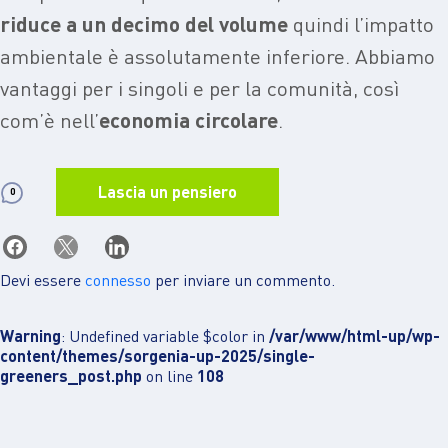
riduce a un decimo del volume
quindi l’impatto
ambientale è assolutamente inferiore. Abbiamo
vantaggi per i singoli e per la comunità, così
com’è nell’
economia circolare
.
Lascia un pensiero
0
Devi essere
connesso
per inviare un commento.
Warning
: Undefined variable $color in
/var/www/html-up/wp-
content/themes/sorgenia-up-2025/single-
greeners_post.php
on line
108