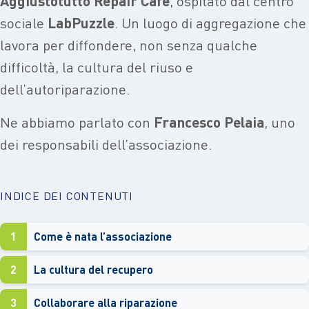
Aggiustotutto Repair Café
, ospitato dal centro
sociale
LabPuzzle
. Un luogo di aggregazione che
lavora per diffondere, non senza qualche
difficoltà, la cultura del riuso e
dell’autoriparazione.
Ne abbiamo parlato con
Francesco
Pelaia
, uno
dei responsabili dell’associazione.
INDICE DEI CONTENUTI
1
Come è nata l’associazione
2
La cultura del recupero
3
Collaborare alla riparazione