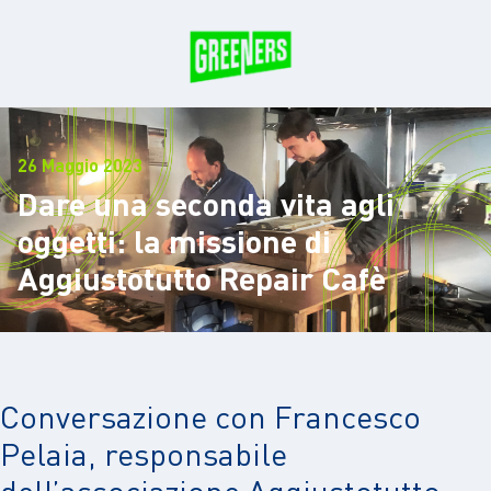
26 Maggio 2023
Dare una seconda vita agli
oggetti: la missione di
Aggiustotutto Repair Cafè
Conversazione con Francesco
Pelaia, responsabile
dell’associazione Aggiustotutto